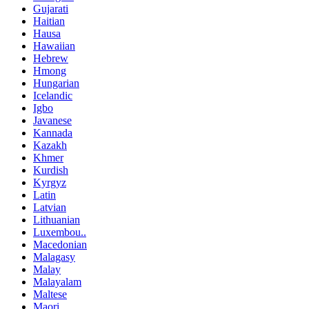
Gujarati
Haitian
Hausa
Hawaiian
Hebrew
Hmong
Hungarian
Icelandic
Igbo
Javanese
Kannada
Kazakh
Khmer
Kurdish
Kyrgyz
Latin
Latvian
Lithuanian
Luxembou..
Macedonian
Malagasy
Malay
Malayalam
Maltese
Maori