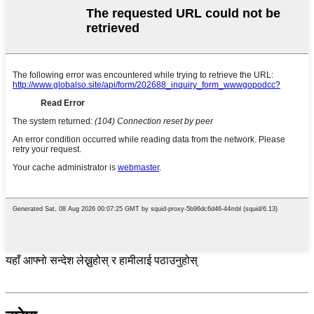
यहाँ आफ्नो सन्देश लेख्नुहोस् र हामीलाई पठाउनुहोस्