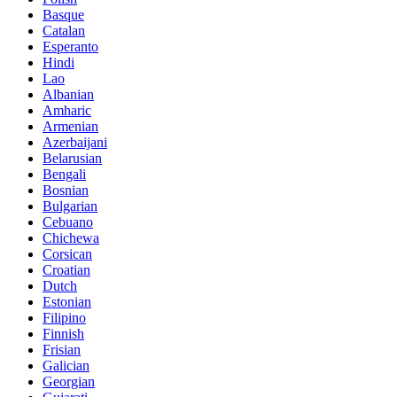
Basque
Catalan
Esperanto
Hindi
Lao
Albanian
Amharic
Armenian
Azerbaijani
Belarusian
Bengali
Bosnian
Bulgarian
Cebuano
Chichewa
Corsican
Croatian
Dutch
Estonian
Filipino
Finnish
Frisian
Galician
Georgian