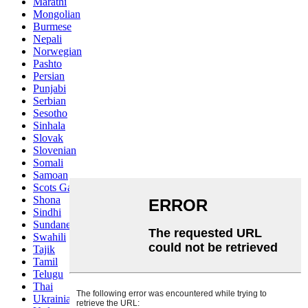
Marathi
Mongolian
Burmese
Nepali
Norwegian
Pashto
Persian
Punjabi
Serbian
Sesotho
Sinhala
Slovak
Slovenian
Somali
Samoan
Scots Gaelic
Shona
Sindhi
Sundanese
Swahili
Tajik
Tamil
Telugu
Thai
Ukrainian