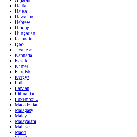
Gujarati
Haitian
Hausa
Hawaiian
Hebrew
Hmong
Hungarian
Icelandic
Igbo
Javanese
Kannada
Kazakh
Khmer
Kurdish
Kyrgyz
Latin
Latvian
Lithuanian
Luxembou..
Macedonian
Malagasy
Malay
Malayalam
Maltese
Maori