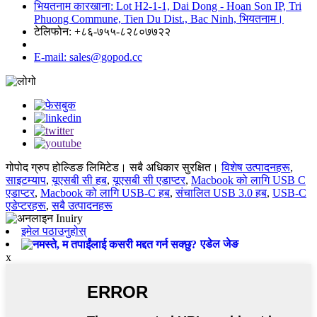
भियतनाम कारखाना: Lot H2-1-1, Dai Dong - Hoan Son IP, Tri
Phuong Commune, Tien Du Dist., Bac Ninh, भियतनाम।
टेलिफोन: +८६-७५५-८२८०७७२२
E-mail: sales@gopod.cc
गोपोद ग्रुप होल्डिङ लिमिटेड। सबै अधिकार सुरक्षित।
विशेष उत्पादनहरू
,
साइटम्याप
,
यूएसबी सी हब
,
यूएसबी सी एडाप्टर
,
Macbook को लागि USB C
एडाप्टर
,
Macbook को लागि USB-C हब
,
संचालित USB 3.0 हब
,
USB-C
एडेप्टरहरू
,
सबै उत्पादनहरू
इमेल पठाउनुहोस्
एडेल जेङ
x