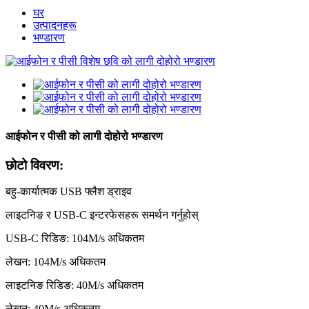
घर
उत्पादनहरू
भण्डारण
आईफोन र पीसी को लागी दोहोरो भण्डारण
छोटो विवरण:
बहु-कार्यात्मक USB फ्लैश ड्राइव
लाइटनिङ र USB-C इन्टरफेसहरू समर्थन गर्नुहोस्
USB-C रिडिङ: 104M/s अधिकतम
लेखन: 104M/s अधिकतम
लाइटनिङ रिडिङ: 40M/s अधिकतम
लेखन: 40M/s अधिकतम