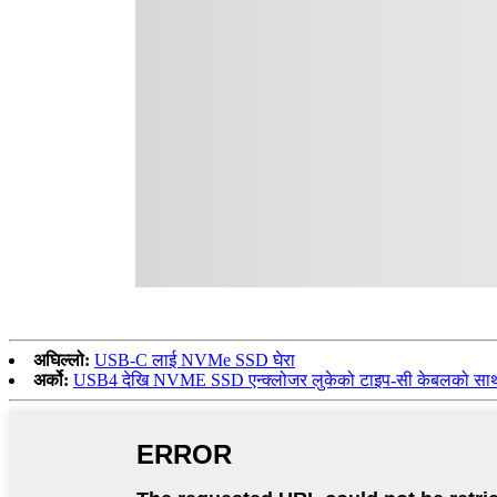
अघिल्लो:
USB-C लाई NVMe SSD घेरा
अर्को:
USB4 देखि NVME SSD एन्क्लोजर लुकेको टाइप-सी केबलको सा