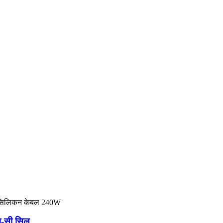
प-सी सिल...