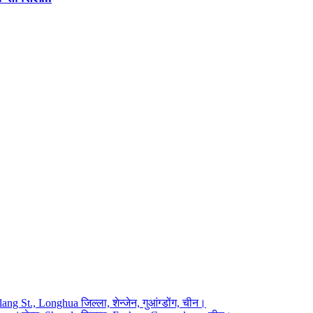
ng St., Longhua जिल्ला, शेन्जेन, गुआंग्डोंग, चीन।