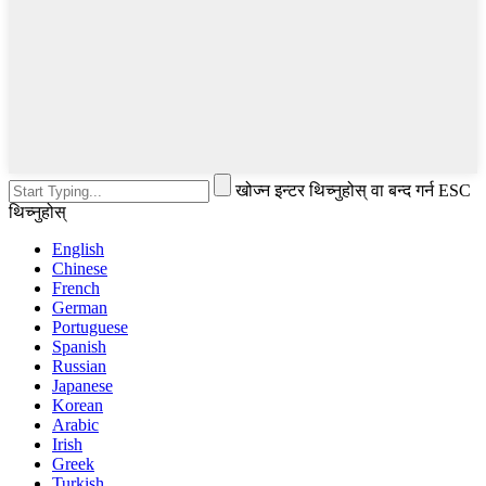
खोज्न इन्टर थिच्नुहोस् वा बन्द गर्न ESC
थिच्नुहोस्
English
Chinese
French
German
Portuguese
Spanish
Russian
Japanese
Korean
Arabic
Irish
Greek
Turkish