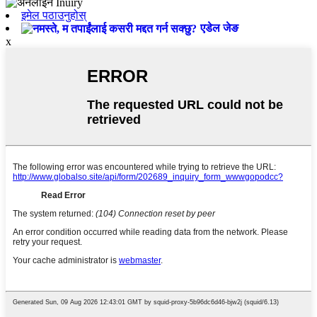
इमेल पठाउनुहोस्
एडेल जेङ
x