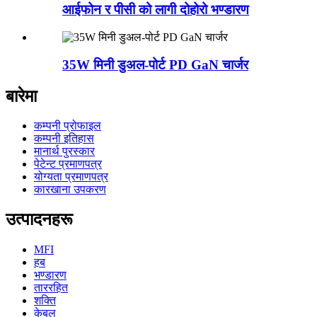
आईफोन र पीसी को लागी दोहोरो भण्डारण
35W मिनी डुअल-पोर्ट PD GaN चार्जर
बारेमा
कम्पनी प्रोफाइल
कम्पनी इतिहास
मानार्थ पुरस्कार
पेटेन्ट प्रमाणपत्र
योग्यता प्रमाणपत्र
कारखाना उपकरण
उत्पादनहरू
MFI
हब
भण्डारण
ताररहित
शक्ति
केबल