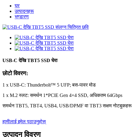
घर
उत्पादनहरू
भण्डारण
USB-C देखि TBT5 SSD घेरा
छोटो विवरण:
1 x USB-C: Thunderbolt™ 5 UFP; बस-पावर मोड
1 x M.2 स्लट: समर्थन 1*PClE Gen 4×4 SSD, अधिकतम 64Gbps
समर्थन TBT5, TBT4, USB4, USB/DPMF वा TBT3 सक्षम नोटबुकहरू
हामीलाई इमेल पठाउनुहोस्
उत्पादन विवरण