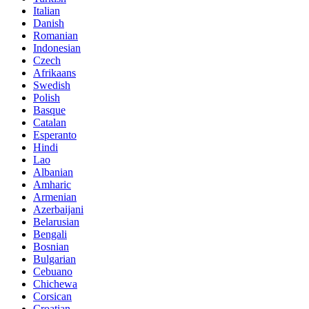
Italian
Danish
Romanian
Indonesian
Czech
Afrikaans
Swedish
Polish
Basque
Catalan
Esperanto
Hindi
Lao
Albanian
Amharic
Armenian
Azerbaijani
Belarusian
Bengali
Bosnian
Bulgarian
Cebuano
Chichewa
Corsican
Croatian