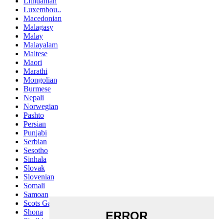
Lithuanian
Luxembou..
Macedonian
Malagasy
Malay
Malayalam
Maltese
Maori
Marathi
Mongolian
Burmese
Nepali
Norwegian
Pashto
Persian
Punjabi
Serbian
Sesotho
Sinhala
Slovak
Slovenian
Somali
Samoan
Scots Gaelic
Shona