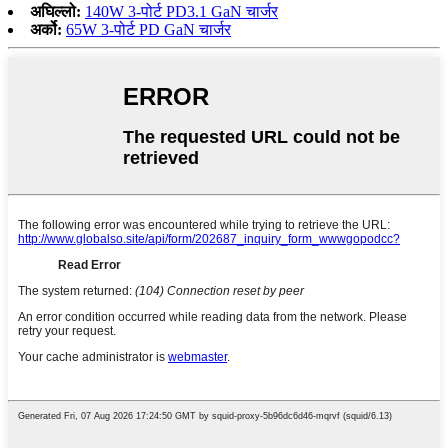
अघिल्लो:
140W 3-पोर्ट PD3.1 GaN चार्जर
अर्को:
65W 3-पोर्ट PD GaN चार्जर