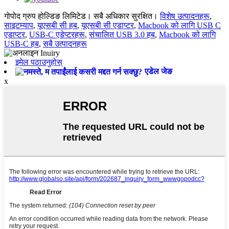
गोपोद ग्रुप होल्डिङ लिमिटेड। सबै अधिकार सुरक्षित।
विशेष उत्पादनहरू
,
साइटम्याप
,
यूएसबी सी हब
,
यूएसबी सी एडाप्टर
,
Macbook को लागि USB C
एडाप्टर
,
USB-C एडेप्टरहरू
,
संचालित USB 3.0 हब
,
Macbook को लागि
USB-C हब
,
सबै उत्पादनहरू
इमेल पठाउनुहोस्
एडेल जेङ
x