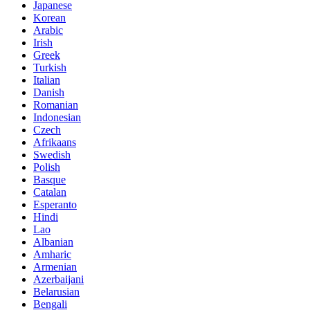
Japanese
Korean
Arabic
Irish
Greek
Turkish
Italian
Danish
Romanian
Indonesian
Czech
Afrikaans
Swedish
Polish
Basque
Catalan
Esperanto
Hindi
Lao
Albanian
Amharic
Armenian
Azerbaijani
Belarusian
Bengali