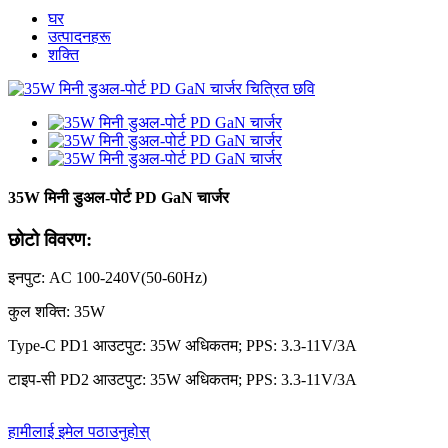
घर
उत्पादनहरू
शक्ति
35W मिनी डुअल-पोर्ट PD GaN चार्जर
छोटो विवरण:
इनपुट: AC 100-240V(50-60Hz)
कुल शक्ति: 35W
Type-C PD1 आउटपुट: 35W अधिकतम; PPS: 3.3-11V/3A
टाइप-सी PD2 आउटपुट: 35W अधिकतम; PPS: 3.3-11V/3A
हामीलाई इमेल पठाउनुहोस्