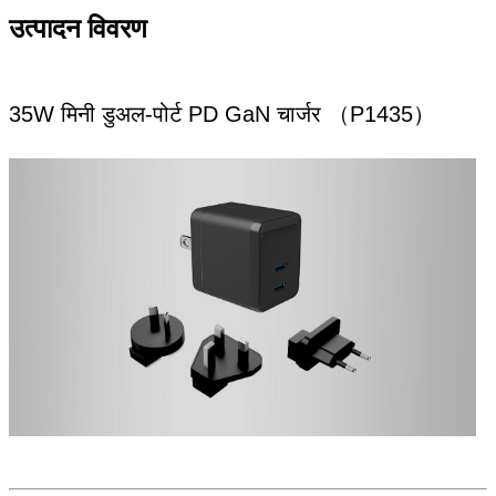
उत्पादन विवरण
35W मिनी डुअल-पोर्ट PD GaN चार्जर （P1435）