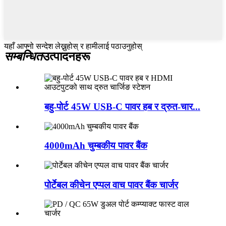
यहाँ आफ्नो सन्देश लेख्नुहोस् र हामीलाई पठाउनुहोस्
सम्बन्धित
उत्पादनहरू
बहु-पोर्ट 45W USB-C पावर हब र द्रुत-चार...
4000mAh चुम्बकीय पावर बैंक
पोर्टेबल कीचेन एप्पल वाच पावर बैंक चार्जर