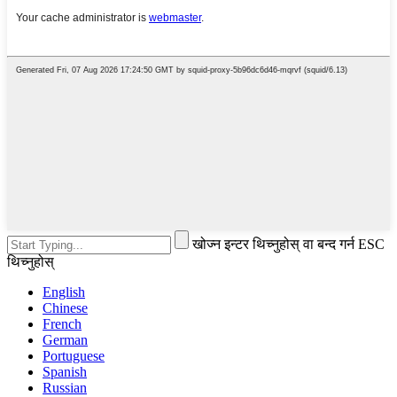
खोज्न इन्टर थिच्नुहोस् वा बन्द गर्न ESC
थिच्नुहोस्
English
Chinese
French
German
Portuguese
Spanish
Russian