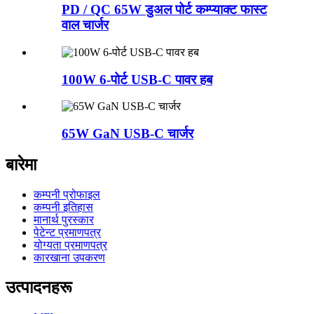
PD / QC 65W डुअल पोर्ट कम्प्याक्ट फास्ट
वाल चार्जर
100W 6-पोर्ट USB-C पावर हब
65W GaN USB-C चार्जर
बारेमा
कम्पनी प्रोफाइल
कम्पनी इतिहास
मानार्थ पुरस्कार
पेटेन्ट प्रमाणपत्र
योग्यता प्रमाणपत्र
कारखाना उपकरण
उत्पादनहरू