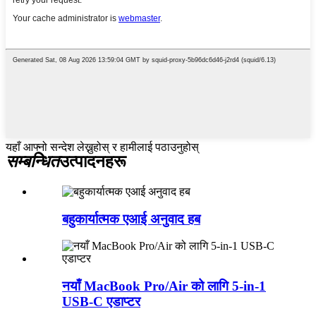
यहाँ आफ्नो सन्देश लेख्नुहोस् र हामीलाई पठाउनुहोस्
सम्बन्धित
उत्पादनहरू
बहुकार्यात्मक एआई अनुवाद हब
नयाँ MacBook Pro/Air को लागि 5-in-1
USB-C एडाप्टर