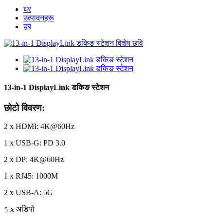
घर
उत्पादनहरू
हब
13-in-1 DisplayLink डकिङ स्टेशन
छोटो विवरण:
2 x HDMI: 4K@60Hz
1 x USB-G: PD 3.0
2 x DP: 4K@60Hz
1 x RJ45: 1000M
2 x USB-A: 5G
१ x अडियो