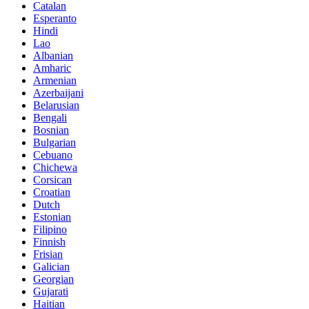
Catalan
Esperanto
Hindi
Lao
Albanian
Amharic
Armenian
Azerbaijani
Belarusian
Bengali
Bosnian
Bulgarian
Cebuano
Chichewa
Corsican
Croatian
Dutch
Estonian
Filipino
Finnish
Frisian
Galician
Georgian
Gujarati
Haitian