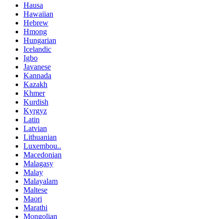
Hausa
Hawaiian
Hebrew
Hmong
Hungarian
Icelandic
Igbo
Javanese
Kannada
Kazakh
Khmer
Kurdish
Kyrgyz
Latin
Latvian
Lithuanian
Luxembou..
Macedonian
Malagasy
Malay
Malayalam
Maltese
Maori
Marathi
Mongolian