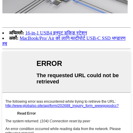
अघिल्लो:
16-in-1 USB4 इनपुट डकिङ स्टेशन
अर्को:
MacBook/Pro/ Air को लागि मल्टीपोर्ट USB-C SSD भण्डारण
हब