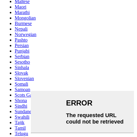
Maltese
Maori
Marathi
Mongolian
Burmese
Nepali
Norwegian
Pashto
Persian
Punjabi
Serbian
Sesotho
Sinhala
Slovak
Slovenian
Somali
Samoan
Scots Gaelic
Shona
Sindhi
Sundanese
Swahili
Tajik
Tamil
Telugu