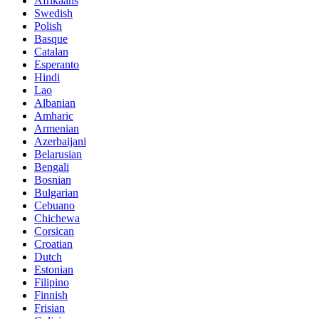
Afrikaans
Swedish
Polish
Basque
Catalan
Esperanto
Hindi
Lao
Albanian
Amharic
Armenian
Azerbaijani
Belarusian
Bengali
Bosnian
Bulgarian
Cebuano
Chichewa
Corsican
Croatian
Dutch
Estonian
Filipino
Finnish
Frisian